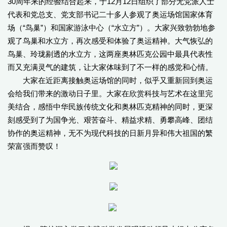
30周年来的经验结合起来，于12月12日组织了部分无党派人士
代表和党总支、党支部书记二十多人参观了奥运场馆国家体育
场（“鸟巢”）和国家游泳中心（“水立方”）。大家兴致勃勃地参
观了鸟巢和水立方，再次感受和体验了奥运精神。大气恢弘的
鸟巢、玲珑剔透的水立方，这两座奥林匹克公园中最具代表性
而又充满灵气的建筑，让大家体味到了不一样的感觉和心情。
大家在近距离接触奥运场馆的同时，似乎又重新回到奥运
会给我们带来的激动日子里。大家在欣赏科技与艺术在这里完
美结合，感悟中华民族传统文化和奥林匹克精神的同时，更深
刻感受到了为国争光、艰苦奋斗、精益求精、勇攀高峰、团结
协作的奥运精神，无不为现代科技的日新月异和伟大祖国的繁
荣富强而赞叹！