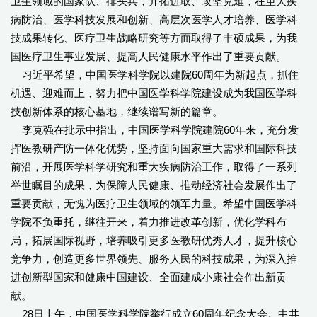
卫生领域的国家队、排头兵，开拓进取、攻坚克难，在重大疾
病防治、医学科技发展和创新、高层次医学人才培养、医学科
技成果转化、医疗卫生战略研究等方面取得了丰硕成果，为我
国医疗卫生事业发展、提高人民健康水平作出了重要贡献。
习近平希望，中国医学科学院以建院60周年为新起点，抓住
机遇、迎难而上，努力把中国医学科学院建设成为我国医学科
技创新体系的核心基地，继续谱写新的篇章。
李克强在批示中指出，中国医学科学院建院60年来，充分发
挥医教研产防一体化优势，坚持面向国家重大需求和国际科技
前沿，开展医学科学研究和重大疾病防治工作，取得了一系列
举世瞩目的成果，为保障人民健康、推动经济社会发展作出了
重要贡献，无愧为医疗卫生领域的领军力量。希望中国医学科
学院不负重托，继往开来，着力推进改革创新，优化学科布
局，拓展国际视野，培养吸引更多医教研优秀人才，提升核心
竞争力，创造更多世界领先、服务人民的科技成果，为深入推
进创新型国家和健康中国建设、全面建成小康社会作出新贡
献。
28日上午，中国医学科学院举行成立60周年纪念大会。中共