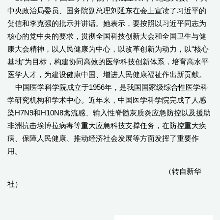
中央政治局委员、国务院副总理刘延东在会上宣读了习近平的
贺信和李克强的批示并讲话。她表示，要按照以习近平同志为
核心的党中央的要求，贯彻全国科技创新大会和全国卫生与健
康大会精神，以人民健康为中心，以改革创新为动力，以“核心
基地”为目标，构建协同高效的医学科技创新体系，培育高水平
医学人才，为建设健康中国、增进人民健康福祉作出新贡献。
中国医学科学院成立于1956年，是我国国家级综合性医学科
学研究机构和学术中心。近年来，中国医学科学院完成了人感
染H7N9和H10N8禽流感、输入性脊髓灰质炎应急防控以及援助
非洲抗击埃博拉病毒等重大应急科技支撑任务，在防控重大疾
病、保障人民健康、推动经济社会发展等方面发挥了重要作
用。
（转自新华
社）