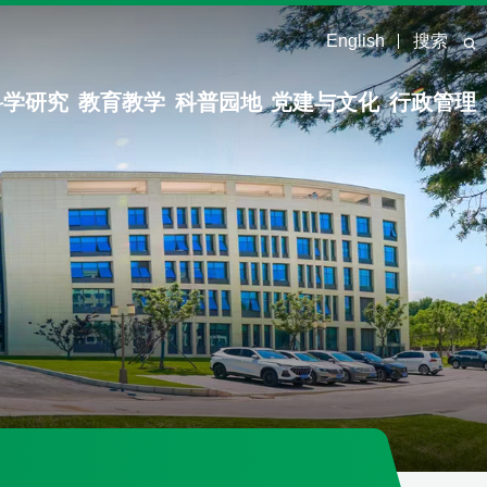
English
搜索
科学研究
教育教学
科普园地
党建与文化
行政管理