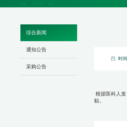
综合新闻
通知公告
时间：
采购公告
根据医科人发
贴。