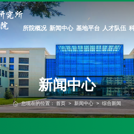
所院概况
新闻中心
基地平台
人才队伍
新闻中心
您现在的位置：
首页
>
新闻中心
>
综合新闻