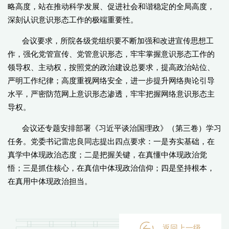
略高度，站在推动科学发展、促进社会和谐稳定的全局高度，
深刻认识意识形态工作的极端重要性。
会议要求，所院各级党组织要不断加强和改进宣传思想工
作，强化党管宣传、党管意识形态，牢牢掌握意识形态工作的
领导权、主动权，按照党的政治建设总要求，提高政治站位、
严明工作纪律；高度重视网络安全，进一步提升网络舆论引导
水平，严密防范网上意识形态渗透，牢牢把握网络意识形态主
导权。
会议还专题安排部署《习近平谈治国理政》（第三卷）学习
任务。党委书记雷忠良同志提出四点要求：一是夯实基础，在
真学中体现政治态度；二是把握关键，在真懂中体现政治觉
悟；三是抓住核心，在真信中体现政治信仰；四是坚持根本，
在真用中体现政治担当。
返回上一级