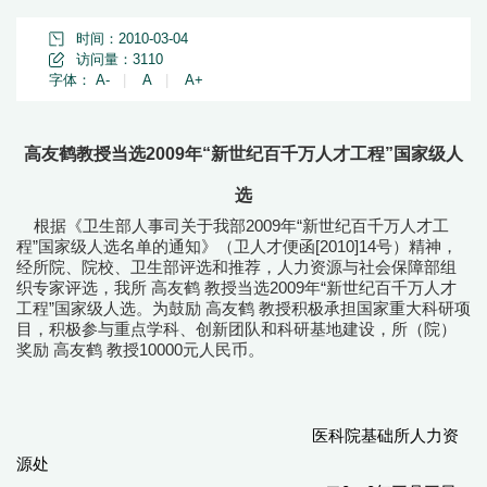
时间：2010-03-04
访问量：
3110
字体：
A-
|
A
|
A+
高友鹤教授当选2009年“新世纪百千万人才工程”国家级人
选
根据《卫生部人事司关于我部2009年“新世纪百千万人才工
程”国家级人选名单的通知》（卫人才便函[2010]14号）精神，
经所院、院校、卫生部评选和推荐，人力资源与社会保障部组
织专家评选，我所 高友鹤 教授当选2009年“新世纪百千万人才
工程”国家级人选。为鼓励 高友鹤 教授积极承担国家重大科研项
目，积极参与重点学科、创新团队和科研基地建设，所（院）
奖励 高友鹤 教授10000元人民币。
医科院基础所人力资
源处