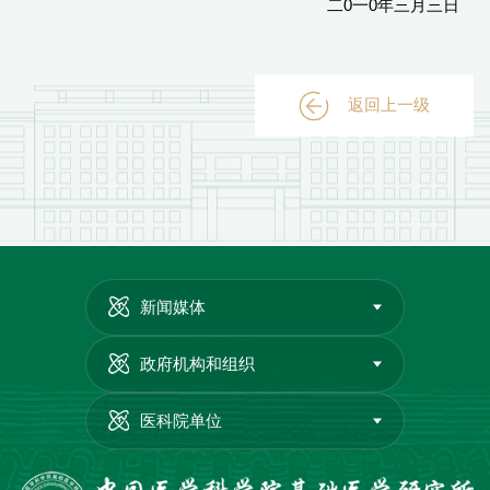
二0一0年三月三日
返回上一级
新闻媒体
政府机构和组织
医科院单位