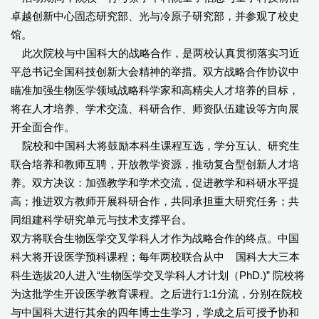
卓越创新中心固态研究部、光与冷原子研究部，并参观了校史
馆。
此次院校与中国科大的战略合作，是两校认真贯彻落实习近
平总书记全国科技创新大会精神的举措。双方战略合作协议中
瞄准加强生物医学领域战略科学家和高精尖人才培养的目标，
将在人才培养、学术交流、科研合作、师资队伍建设等方向展
开全面合作。
院校和中国科大将鼓励本科生课程互选，学分互认、研究生
联合培养和教师互聘，开放教学资源，推动复合型创新人才培
养。双方决议：加强教学和学术交流，促进教学和科研水平提
高；推进双方教师开展科研合作，共同承担重大研究任务；共
同组建科学研究单元与技术支撑平台。
双方将联合生物医学交叉学科人才作为战略合作的终点。中国
科大将开设医学预科课程；每年两校联合从中 国科大大三本
科生选拔20人进入“生物医学交叉学科人才计划（PhD.)” 院校将
为这批学生开设医学教育课程。之后进行1:1分流，分别在院校
与中国科大进行其余的四年博士生学习，学成之后可授予协和