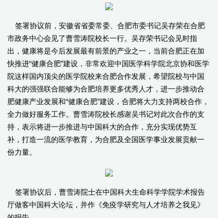
签署协议前，安徽省省委常委、合肥市委书记吴存荣在合肥
市政务中心会见了曹雪涛院校长一行。吴存荣书记会见时指
出，健康将是今后发展最有前景的产业之一，当前合肥正在加
快推进“健康合肥”建设，非常欢迎中国医学科学院北京协和医学
院这样国内顶尖的医学院校来合肥合作发展，希望院校与中国
科大的强强联合能够为合肥培养更多优秀人才，进一步推动合
肥健康产业发展和“健康合肥”建设，合肥将大力支持两校合作，
全力做好服务工作。曹雪涛院校长感谢吴书记对此次合作的支
持，表示将进一步推进与中国科大的合作，充分实现优势互
补，打造一流的医学教育，为合肥及全国医学事业发展贡献一
份力量。
签署协议后，曹雪涛院士在中国科大生命科学学院学术报告
厅做客中国科大论坛，并作《免疫学研究与人才培养之我见》
的报告。