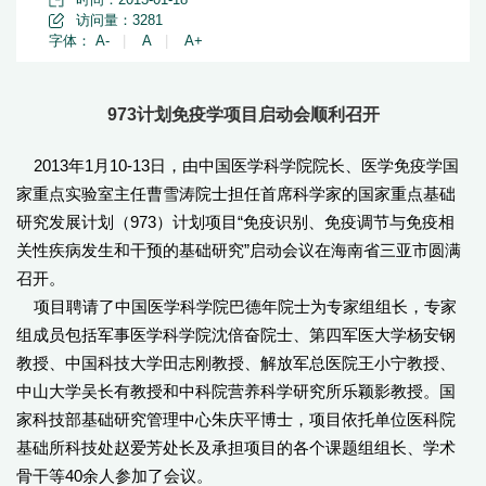
访问量：
3281
字体：
A-
|
A
|
A+
973计划免疫学项目启动会顺利召开
2013年1月10-13日，由中国医学科学院院长、医学免疫学国
家重点实验室主任曹雪涛院士担任首席科学家的国家重点基础
研究发展计划（973）计划项目“免疫识别、免疫调节与免疫相
关性疾病发生和干预的基础研究”启动会议在海南省三亚市圆满
召开。
项目聘请了中国医学科学院巴德年院士为专家组组长，专家
组成员包括军事医学科学院沈倍奋院士、第四军医大学杨安钢
教授、中国科技大学田志刚教授、解放军总医院王小宁教授、
中山大学吴长有教授和中科院营养科学研究所乐颖影教授。国
家科技部基础研究管理中心朱庆平博士，项目依托单位医科院
基础所科技处赵爱芳处长及承担项目的各个课题组组长、学术
骨干等40余人参加了会议。