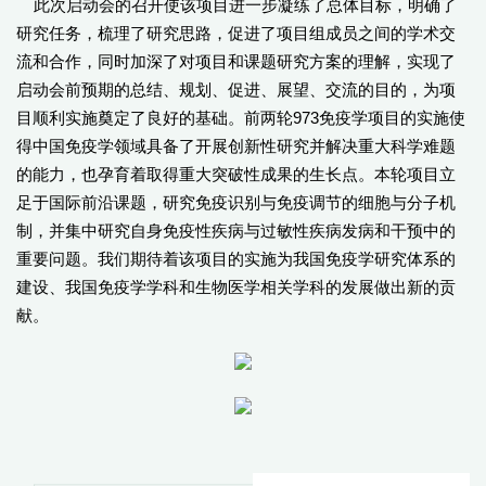
此次启动会的召开使该项目进一步凝练了总体目标，明确了
研究任务，梳理了研究思路，促进了项目组成员之间的学术交
流和合作，同时加深了对项目和课题研究方案的理解，实现了
启动会前预期的总结、规划、促进、展望、交流的目的，为项
目顺利实施奠定了良好的基础。前两轮973免疫学项目的实施使
得中国免疫学领域具备了开展创新性研究并解决重大科学难题
的能力，也孕育着取得重大突破性成果的生长点。本轮项目立
足于国际前沿课题，研究免疫识别与免疫调节的细胞与分子机
制，并集中研究自身免疫性疾病与过敏性疾病发病和干预中的
重要问题。我们期待着该项目的实施为我国免疫学研究体系的
建设、我国免疫学学科和生物医学相关学科的发展做出新的贡
献。