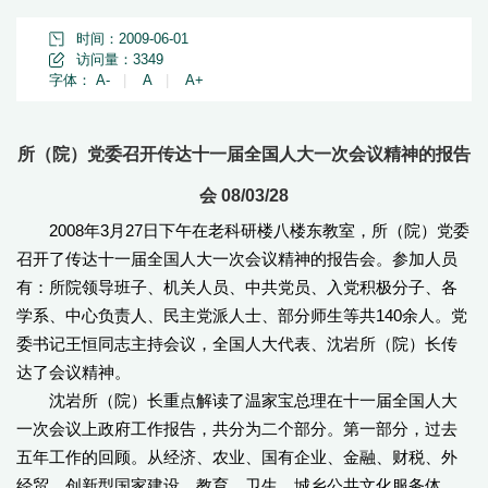
时间：2009-06-01
访问量：
3349
字体：
A-
|
A
|
A+
所（院）党委召开传达十一届全国人大一次会议精神的报告
会 08/03/28
2008年3月27日下午在老科研楼八楼东教室，所（院）党委
召开了传达十一届全国人大一次会议精神的报告会。参加人员
有：所院领导班子、机关人员、中共党员、入党积极分子、各
学系、中心负责人、民主党派人士、部分师生等共140余人。党
委书记王恒同志主持会议，全国人大代表、沈岩所（院）长传
达了会议精神。
沈岩所（院）长重点解读了温家宝总理在十一届全国人大
一次会议上政府工作报告，共分为二个部分。第一部分，过去
五年工作的回顾。从经济、农业、国有企业、金融、财税、外
经贸、创新型国家建设、教育、卫生、城乡公共文化服务体