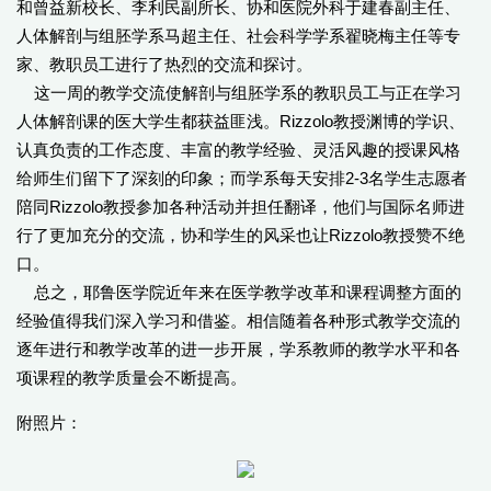
和曾益新校长、李利民副所长、协和医院外科于建春副主任、
人体解剖与组胚学系马超主任、社会科学学系翟晓梅主任等专
家、教职员工进行了热烈的交流和探讨。
这一周的教学交流使解剖与组胚学系的教职员工与正在学习
人体解剖课的医大学生都获益匪浅。Rizzolo教授渊博的学识、
认真负责的工作态度、丰富的教学经验、灵活风趣的授课风格
给师生们留下了深刻的印象；而学系每天安排2-3名学生志愿者
陪同Rizzolo教授参加各种活动并担任翻译，他们与国际名师进
行了更加充分的交流，协和学生的风采也让Rizzolo教授赞不绝
口。
总之，耶鲁医学院近年来在医学教学改革和课程调整方面的
经验值得我们深入学习和借鉴。相信随着各种形式教学交流的
逐年进行和教学改革的进一步开展，学系教师的教学水平和各
项课程的教学质量会不断提高。
附照片：