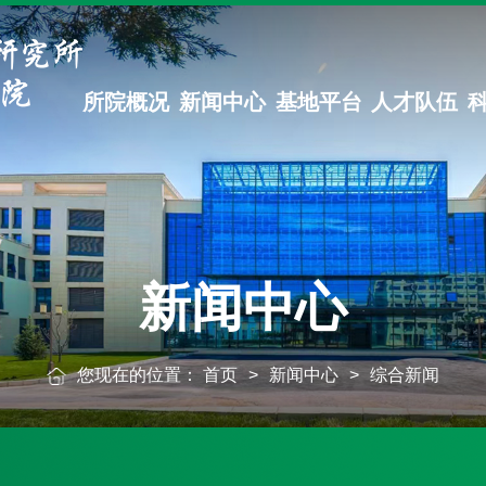
所院概况
新闻中心
基地平台
人才队伍
新闻中心
您现在的位置：
首页
>
新闻中心
>
综合新闻