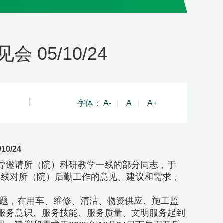
05/10/24
字体：
A-
|
A
|
A+
0/24
导邀请所（院）科研教学一线的部分同志，于
学一线对所（院）后勤工作的意见、建议和需求，
题，在用车、维修、清洁、物资供应、施工监
服务意识、服务技能、服务质量、文明服务起到