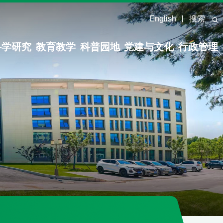
English
搜索
科学研究
教育教学
科普园地
党建与文化
行政管理