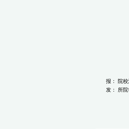
报： 院校深
发： 所院学