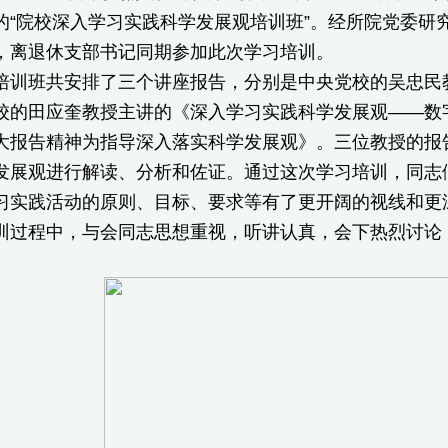
的“院校深入学习实践科学发展观培训班”。经所院党委研
，离退休支部书记同期参加此次学习培训。
班共安排了三个讲座报告，分别是中央党校的吴忠民教
校的田应奎教授主讲的《深入学习实践科学发展观——数
大报告精神为指导深入落实科学发展观》。三位教授的报
发展观进行解读、分析和佐证。通过这次学习培训，同志
习实践活动的原则、目标、要求等有了更开阔的视线和更
程中，与会同志思想重视，听讲认真，会下热烈讨论