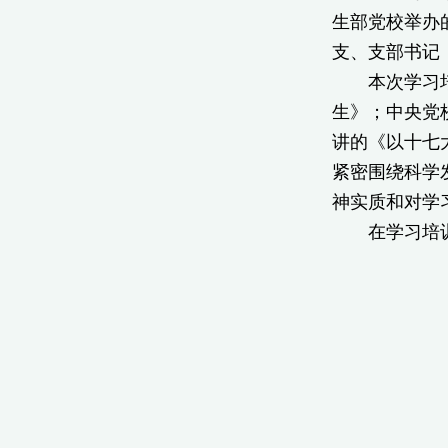
生部党校举办
支、支部书记
本次学习培训
生》；中央党
讲的《以十七
紧密围绕科学
神实质和对学
在学习培训过