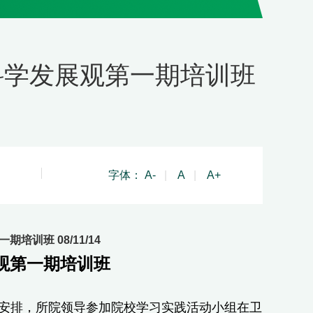
科学发展观第一期培训班
字体：
A-
|
A
|
A+
训班 08/11/14
观第一期培训班
案安排，所院领导参加院校学习实践活动小组在卫