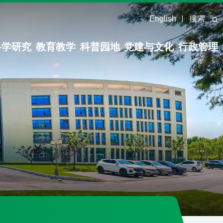
English
搜索
科学研究
教育教学
科普园地
党建与文化
行政管理