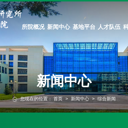
所院概况
新闻中心
基地平台
人才队伍
新闻中心
您现在的位置：
首页
>
新闻中心
>
综合新闻