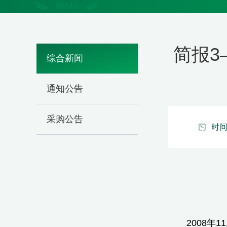
简报
综合新闻
通知公告
采购公告
时间：
2008年1