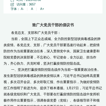
访问量：
3657
字体：
A-
|
A
|
A+
致广大党员干部的倡议书
各党总支、支部和广大党员干部：
当前，全国上下正众志成城、全力防控新型冠状病毒感染的肺
炎疫情。各党总支、支部，广大党员干部要迅速行动起来，把疫情
防控作为当前重要政治任务，深入贯彻党中央、国家卫生健康委和
院校党委的决策部署，不忘初心、牢记使命，全力以赴、担当作
为，齐心协力、共克时艰，坚决打赢疫情防控阻击战。
一、坚决把打赢疫情防控阻击战作为当前一项重要政治任务。
发生新型冠状病毒感染的肺炎疫情以来，习近平总书记始终高度重
视，多次召开会议、多次听取汇报、作出重要指示，为做好疫情防
控工作指明了前进方向、提供了根本遵循。1月27日，习近平总书记
就各级党组织和广大党员、干部要在打赢疫情防控阻击战中发挥积
极作用作出重要指示，强调各级党委（党组）、各级领导班子和领