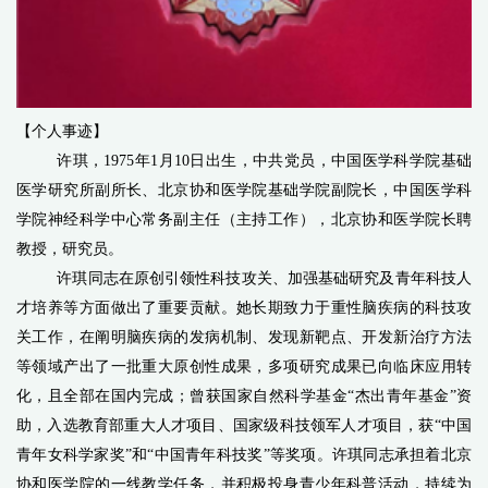
【个人事迹】
许琪，1975年1月10日出生，中共党员，中国医学科学院基础
医学研究所副所长、北京协和医学院基础学院副院长，中国医学科
学院神经科学中心常务副主任（主持工作），北京协和医学院长聘
教授，研究员。
许琪同志在原创引领性科技攻关、加强基础研究及青年科技人
才培养等方面做出了重要贡献。她长期致力于重性脑疾病的科技攻
关工作，在阐明脑疾病的发病机制、发现新靶点、开发新治疗方法
等领域产出了一批重大原创性成果，多项研究成果已向临床应用转
化，且全部在国内完成；曾获国家自然科学基金“杰出青年基金”资
助，入选
教育部重大人才项目
、
国家级科技领军人才
项目，
获“中国
青年女科学家奖”和“中国青年科技奖”等奖项。许琪同志承担着北京
协和医学院的一线教学任务，并积极投身青少年科普活动，持续为