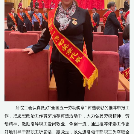
所院工会认真做好“全国五一劳动奖章”
评选表彰的推荐申报工
作，把思想政治工作贯穿推荐评选活动中，大力弘扬劳模精神、劳
动精神、激励引导职工爱岗敬业、争创一流，通过推荐评选工作更
好地引导干部职工听党话、跟党走，以先进引领干部职工为夺取全