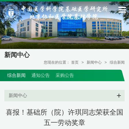
新闻中心
您现在的位置：
首页
>
新闻中心
>
综合新闻
综合新闻
通知公告
采购公告
新闻中心
喜报！基础所（院）许琪同志荣获全国
五一劳动奖章