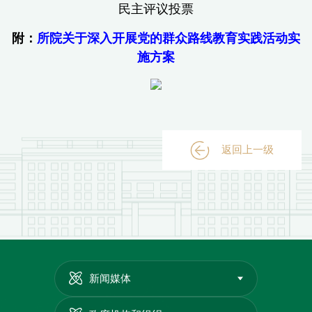
民主评议投票
附：
所院关于深入开展党的群众路线教育实践活动实
施方案
返回上一级
新闻媒体