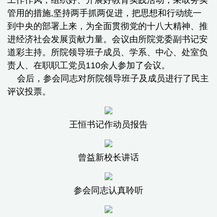
工作作风，组织好、开展好教育实践活动，采取务实
管用的措施,坚持两手抓两促进，把思想和行动统一
到中央的部署上来，为全面贯彻党的十八大精神、推
进经济社会发展贡献力量。会议由所院党委副书记安
道彩主持。所院领导班子成员、学系、中心、处室负
责人、在职职工党员110余人参加了会议。
会后，参会同志对所院领导班子及成员进行了民主
评议投票。
王恒书记作动员报告
曾益新校长讲话
参会同志认真聆听