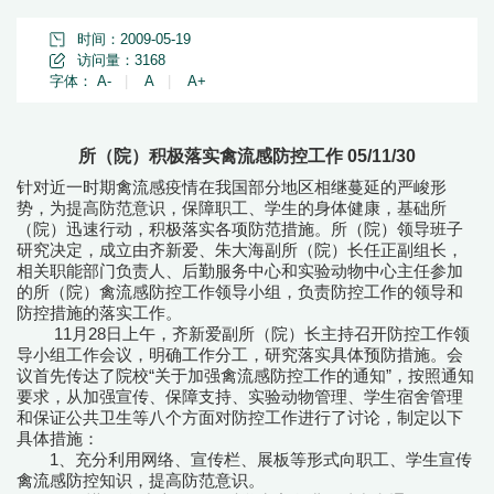
时间：2009-05-19
访问量：
3168
字体：
A-
|
A
|
A+
所（院）积极落实禽流感防控工作 05/11/30
针对近一时期禽流感疫情在我国部分地区相继蔓延的严峻形
势，为提高防范意识，保障职工、学生的身体健康，基础所
（院）迅速行动，积极落实各项防范措施。所（院）领导班子
研究决定，成立由齐新爱、朱大海副所（院）长任正副组长，
相关职能部门负责人、后勤服务中心和实验动物中心主任参加
的所（院）禽流感防控工作领导小组，负责防控工作的领导和
防控措施的落实工作。
11月28日上午，齐新爱副所（院）长主持召开防控工作领
导小组工作会议，明确工作分工，研究落实具体预防措施。会
议首先传达了院校“关于加强禽流感防控工作的通知”，按照通知
要求，从加强宣传、保障支持、实验动物管理、学生宿舍管理
和保证公共卫生等八个方面对防控工作进行了讨论，制定以下
具体措施：
1、充分利用网络、宣传栏、展板等形式向职工、学生宣传
禽流感防控知识，提高防范意识。