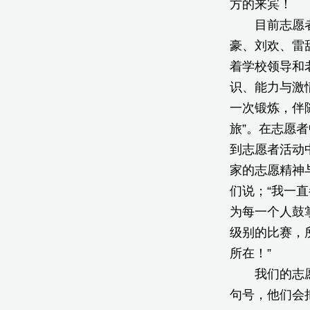
方的来宾！
目前志愿者积
豪、刘欢、雷
着学校领导和
识、能力与激
一次锻炼，伴
旅”。在志愿
到志愿者活动
家的志愿精神
们说；“我一
为每一个人鼓
级别的比赛，
所在！”
我们的志愿者
句号，他们会