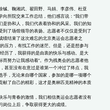
铖、鞠湘武、翟田野、马娟、李彦伟、杜亚
学向所院交来工作总结，他们感言说：“我们带
们是协和人，我们代表着协和的风采。我们的知
受到了场馆领导的表扬。志愿者不仅仅是受到了
成绩结束了这次难忘的北京奥运会志愿者之
业的压力，有找工作的迷茫。但是，还是想参与
，经历了，我获得的是由衷的快乐与感动。是大
标而努力让我感动着”。作为残奥会的志愿者他
名，甚至没有在意过是谁第一个冲过了终点，我
选手，无论来自哪个国家，参加的是哪一项哪个
贡献了自己的精彩，这才是奥林匹克精神的本质
乐与青春的激情，我们相信奥运会志愿者没有
习岗位上后，争取获得更大的成绩。