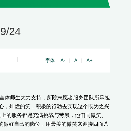
9/24
字体：
A-
|
A
|
A+
全体师生大力支持，所院志愿者服务团队所承担
的心，灿烂的笑，积极的行动去实现这个既为之兴
位上的服务都是充满挑战与劳累，他们同微笑、
的做好自己的岗位，用最美的微笑来迎接四面八