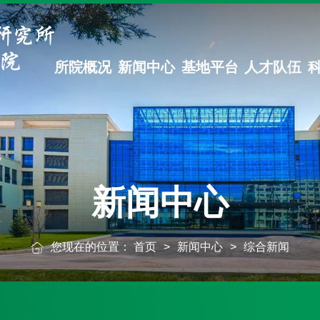
所院概况
新闻中心
基地平台
人才队伍
新闻中心
您现在的位置：
首页
>
新闻中心
>
综合新闻