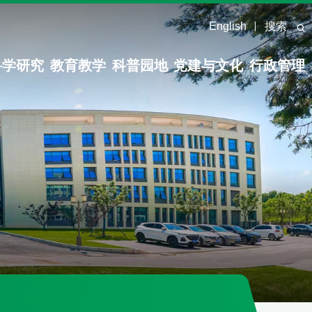
English
搜索
科学研究
教育教学
科普园地
党建与文化
行政管理