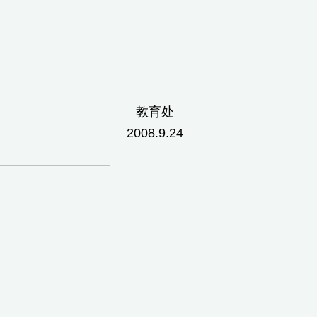
处
.24