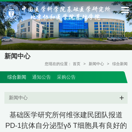
新闻中心
您现在的位置：
首页
>
新闻中心
>
综合新闻
综合新闻
通知公告
采购公告
新闻中心
基础医学研究所何维张建民团队报道
PD-1抗体自分泌型γδ T细胞具有良好的