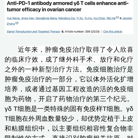
近年来，肿瘤免疫治疗取得了令人欣喜
的临床疗效，成了继外科手术、放疗和化疗
之外的一种新型治疗方法。
免疫细胞治疗是
肿瘤免疫治疗的一部分，它以体外活化扩增
培养，或者通过基因工程改造的活的免疫细
胞为药物，开启了药物治疗的第三个纪元。
γδ T
细胞是一类特殊的固有免疫样
T
细胞。
γδ
T
细胞在外周血数量较少，却优势定植于上皮
和粘膜组织中，以主要组织相容性复合物非