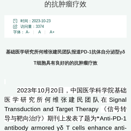
的抗肿瘤疗效
时间：2023-10-23
访问量：
3374
字体：
A-
|
A
|
A+
基础医学研究所何维张建民团队报道PD-1抗体自分泌型γδ
T细胞具有良好的的抗肿瘤疗效
2023
年
10
月
20
日，中国医学科学院基础
医学研究所
何维张建民团队
在
Signal
Transduction and Target Therapy
《信号转
导与靶向治疗》期刊上发表了题为
“
Anti-PD-1
antibody armored γδ T cells enhance anti-