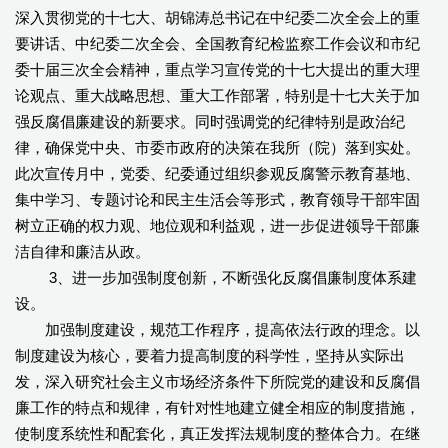
深入贯彻党的十七大、胡锦涛总书记在中纪委二次全会上的重
要讲话、中纪委二次全会、全国教育纪检监察工作会议和市纪
委十届三次全会精神，重点学习宣传党的十七大提出的重大理
论观点、重大战略思想、重大工作部署，特别是十七大关于加
强反腐倡廉建设的新要求。同时强调党的纪律特别是政治纪
律，确保党中央、市委市政府的决策在我所（院）落到实处。
此次宣传月中，党委、纪委通过组织参观反腐警示教育基地、
集中学习、专题讨论和民主生活会等形式，教育领导干部牢固
树立正确的权力观、地位观和利益观，进一步促进领导干部廉
洁自律和廉洁从政。
3、进一步加强制度创新，不断强化反腐倡廉制度体系建
设。
加强制度建设，规范工作程序，提高依法行政的理念。以
制度建设为核心，要着力提高制度的科学性，坚持从实际出
发，深入研究社会主义市场经济条件下所院党的建设和反腐倡
廉工作的特点和规律，有针对性地建立健全相应的制度措施，
使制度系统性和配套化，真正发挥法规制度的整体合力。在继