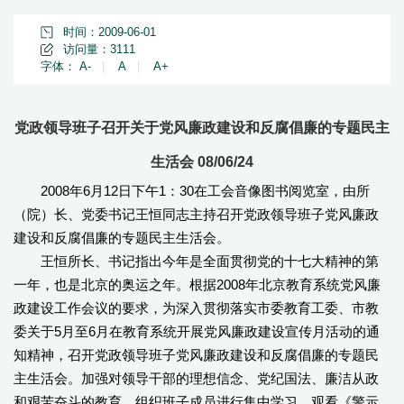
时间：2009-06-01
访问量：
3111
字体：
A-
|
A
|
A+
党政领导班子召开关于党风廉政建设和反腐倡廉的专题民主
生活会 08/06/24
2008年6月12日下午1：30在工会音像图书阅览室，由所
（院）长、党委书记王恒同志主持召开党政领导班子党风廉政
建设和反腐倡廉的专题民主生活会。
王恒所长、书记指出今年是全面贯彻党的十七大精神的第
一年，也是北京的奥运之年。根据2008年北京教育系统党风廉
政建设工作会议的要求，为深入贯彻落实市委教育工委、市教
委关于5月至6月在教育系统开展党风廉政建设宣传月活动的通
知精神，召开党政领导班子党风廉政建设和反腐倡廉的专题民
主生活会。加强对领导干部的理想信念、党纪国法、廉洁从政
和艰苦奋斗的教育。组织班子成员进行集中学习，观看《警示