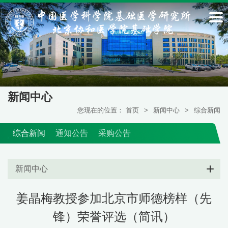
新闻中心
您现在的位置：
首页
>
新闻中心
>
综合新闻
综合新闻
通知公告
采购公告
新闻中心
姜晶梅教授参加北京市师德榜样（先
锋）荣誉评选（简讯）