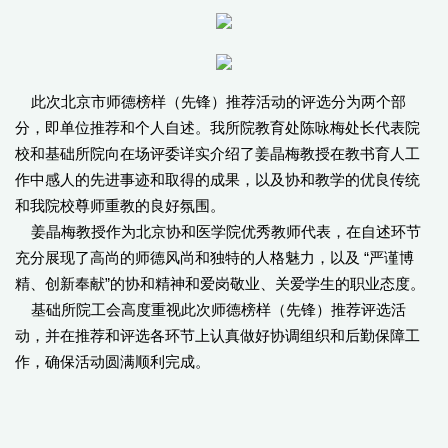
此次北京市师德榜样（先锋）推荐活动的评选分为两个部
分，即单位推荐和个人自述。我所院教育处陈咏梅处长代表院
校和基础所院向在场评委详实介绍了姜晶梅教授在教书育人工
作中感人的先进事迹和取得的成果，以及协和教学的优良传统
和我院校尊师重教的良好氛围。
姜晶梅教授作为北京协和医学院优秀教师代表，在自述环节
充分展现了高尚的师德风尚和独特的人格魅力，以及 “严谨博
精、创新奉献”的协和精神和爱岗敬业、关爱学生的职业态度。
基础所院工会高度重视此次师德榜样（先锋）推荐评选活
动，并在推荐和评选各环节上认真做好协调组织和后勤保障工
作，确保活动圆满顺利完成。