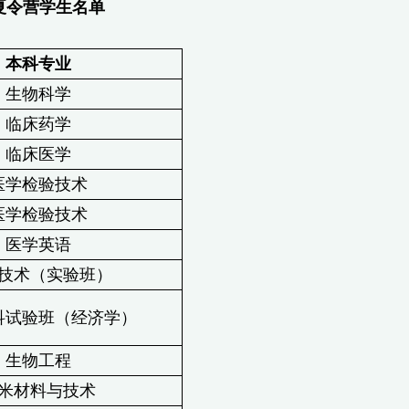
夏令营学生名单
本科专业
生物科学
临床药学
临床医学
医学检验技术
医学检验技术
医学英语
技术（实验班）
科试验班（经济学）
生物工程
米材料与技术