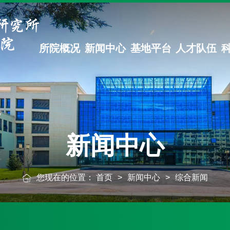
所院概况
新闻中心
基地平台
人才队伍
新闻中心
您现在的位置：
首页
>
新闻中心
>
综合新闻