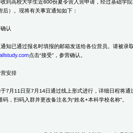
收到高校大学生近600份夏令营入营申请，经过基础学院
附后）。现将有关事宜通知如下：
营确认
取通知已通过报名时填报的邮箱发送给各位营员。请被录取
.allstudy.com
点击“接受”，参营确认。
令营安排
于7月11日至7月14日通过线上形式进行，详细日程将
维码，扫码入群并更改备注名为“姓名+本科学校名称”。