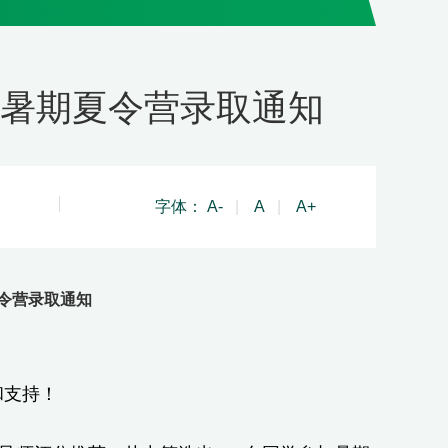
年暑期夏令营录取通知
字体：
A-
|
A
|
A+
夏令营录取通知
和支持！