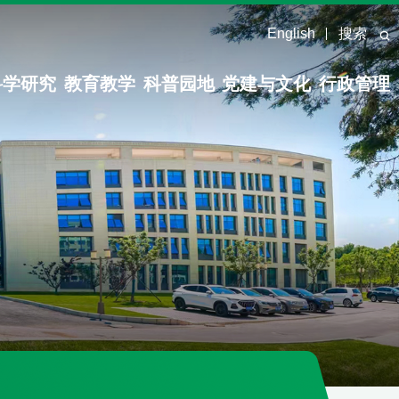
English
搜索
科学研究
教育教学
科普园地
党建与文化
行政管理