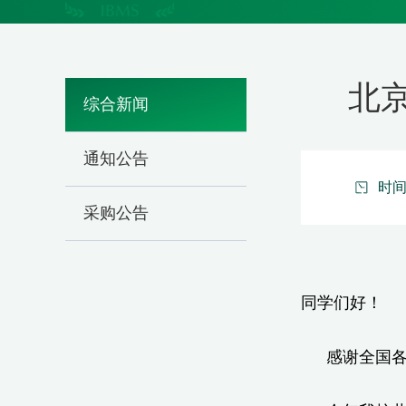
北
综合新闻
通知公告
时间：
采购公告
同学们好！
感谢全国