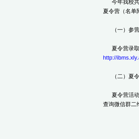
今年我校共
夏令营（名单
（一）参
夏令营录
http://ibms.xly
（二）夏
夏令营活动
查询微信群二