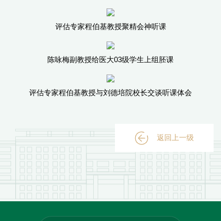
评估专家程伯基教授聚精会神听课
陈咏梅副教授给医大03级学生上组胚课
评估专家程伯基教授与刘德培院校长交谈听课体会
返回上一级