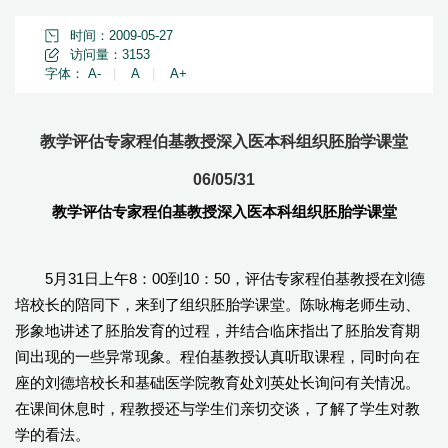
时间：2009-05-27
访问量：
3153
字体：
A-
|
A
|
A+
教学评估专家程伯基教授深入医本科组织胚胎学课堂
06/05/31
教学评估专家程伯基教授深入医本科组织胚胎学课堂
5月31日上午8：00到10：50，评估专家程伯基教授在刘德
培校长的陪同下，来到了组织胚胎学课堂。陈咏梅老师生动、
形象地讲述了胚胎发育的过程，并结合临床指出了胚胎发育期
间出现的一些异常现象。程伯基教授认真听取课程，同时向在
座的刘德培校长和基础医学院教育处刘英处长询问有关情况。
在课间休息时，程教授还与学生们亲切交谈，了解了学生对教
学的看法。