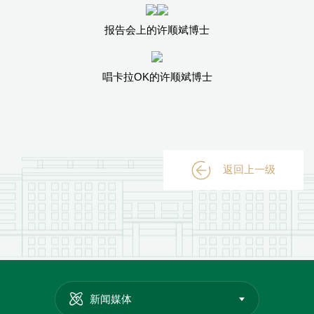
报告会上的许顺斌博士
唱卡拉OK的许顺斌博士
返回上一级
新闻媒体