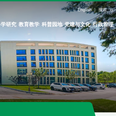
English
搜索
科学研究
教育教学
科普园地
党建与文化
行政管理