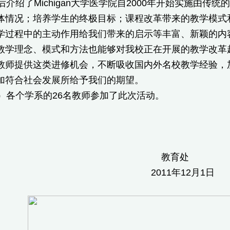
了Michigan大学医学院自2000年开始实施由传统的course
体情况；培养学生的终极目标；课程改革带来的教学模式
学过程中的主动作用给我们带来的启示等丰富、新颖的内
教学理念、模式和方法也能够对我校正在开展的教学改革
教师提供这类进修机会，不断吸收国内外名校教学经验，
加符合社会发展所给予我们的期望。
各个学系的26名教师参加了此次活动。
教育处
11年12月1日