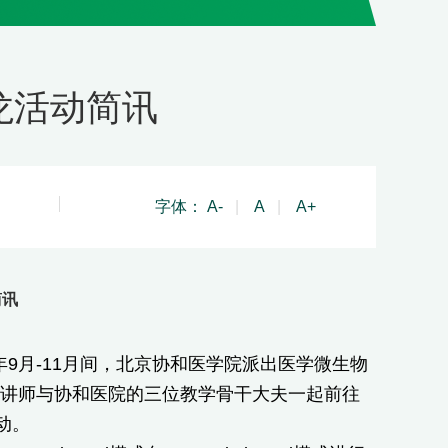
龙活动简讯
字体：
A-
|
A
|
A+
简讯
年9月-11月间，北京协和医学院派出医学微生物
磊讲师与协和医院的三位教学骨干大夫一起前往
动。