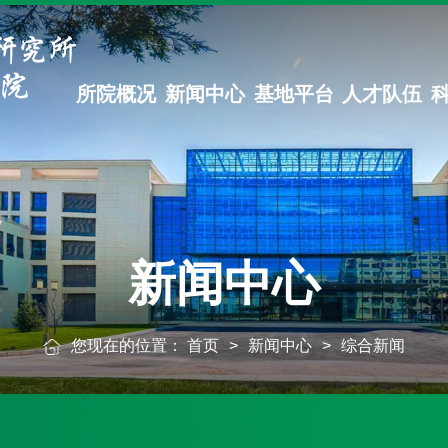
所院概况
新闻中心
基地平台
人才队伍
新闻中心
您现在的位置：
首页
>
新闻中心
>
综合新闻