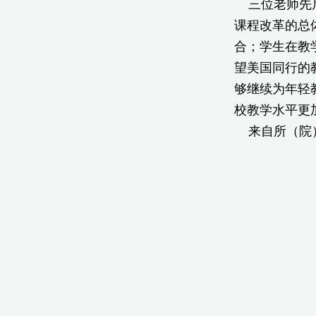
三位老师先后介绍
课程改革的总
合；学生在教
望美国同行的
够继续为年轻
校教学水平更
来自所（院）
20