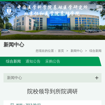
新闻中心
您现在的位置：
首页
>
新闻中心
>
综合新闻
综合新闻
通知公告
采购公告
新闻中心
院校领导到所院调研
时间：2013-09-02