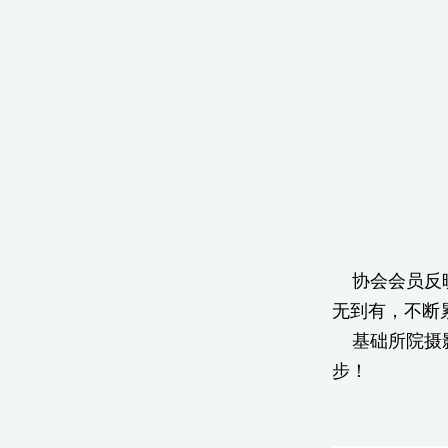
协会会员反映
无到有，不断
基础所院摄影
步！