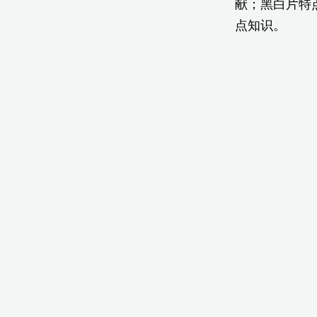
献；黑白片特
点知识。