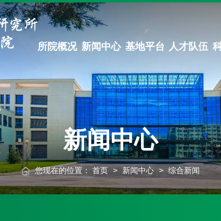
所院概况
新闻中心
基地平台
人才队伍
新闻中心
您现在的位置：
首页
>
新闻中心
>
综合新闻