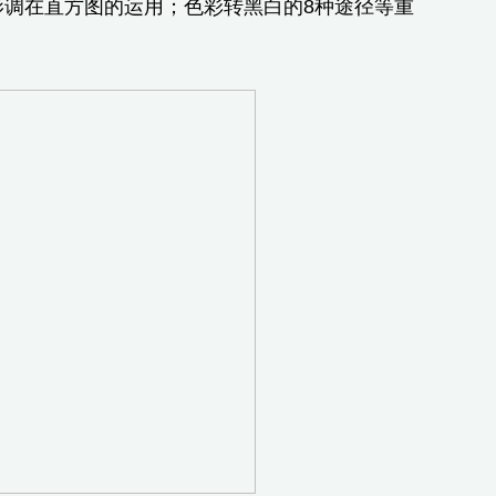
影调在直方图的运用；色彩转黑白的8种途径等重