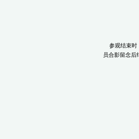
参观结束时，
员合影留念后