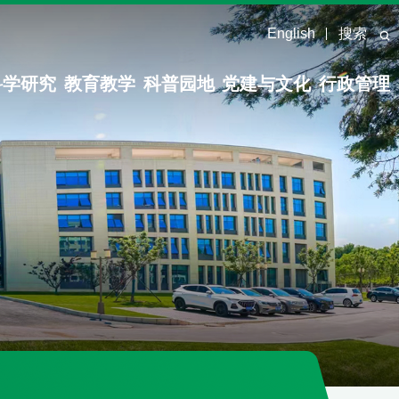
English
搜索
科学研究
教育教学
科普园地
党建与文化
行政管理