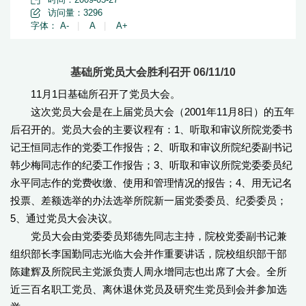
访问量：
3296
字体：
A-
|
A
|
A+
基础所党员大会胜利召开 06/11/10
11月1日基础所召开了党员大会。
这次党员大会是在上届党员大会（2001年11月8日）的五年
后召开的。党员大会的主要议程有：1、听取和审议所院党委书
记王恒同志作的党委工作报告；2、听取和审议所院纪委副书记
韩少梅同志作的纪委工作报告；3、听取和审议所院党委委员纪
永平同志作的党费收缴、使用和管理情况的报告；4、用无记名
投票、差额选举的办法选举所院新一届党委委员、纪委委员；
5、通过党员大会决议。
党员大会由党委委员郑德先同志主持，院校党委副书记兼
组织部长李国勤同志光临大会并作重要讲话，院校组织部干部
陈建辉及所院民主党派负责人周永增同志也出席了大会。全所
近三百名职工党员、离休退休党员及研究生党员到会并参加选