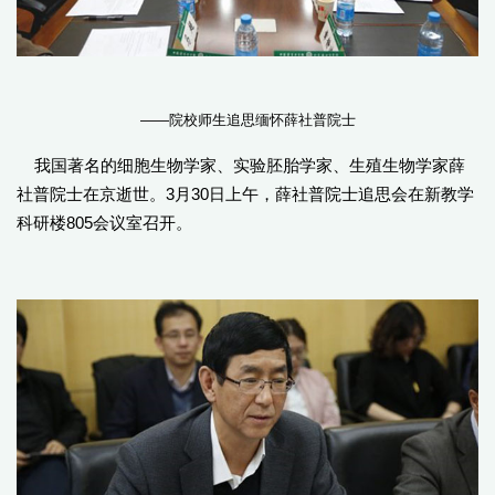
——院校师生追思缅怀薛社普院士
我国著名的细胞生物学家、实验胚胎学家、生殖生物学家薛
社普院士在京逝世。3月30日上午，薛社普院士追思会在新教学
科研楼805会议室召开。