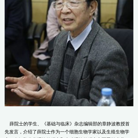
薛院士的学生、《基础与临床》杂志编辑部的章静波教授首
先发言，介绍了薛院士作为一个细胞生物学家以及生殖生物学