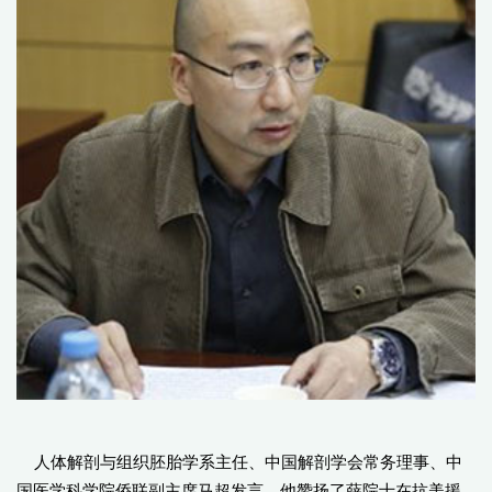
人体解剖与组织胚胎学系主任、中国解剖学会常务理事、中
国医学科学院侨联副主席马超发言，他赞扬了薛院士在抗美援