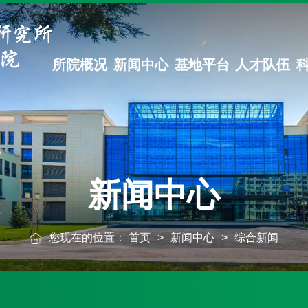
所院概况
新闻中心
基地平台
人才队伍
新闻中心
您现在的位置：
首页
>
新闻中心
>
综合新闻