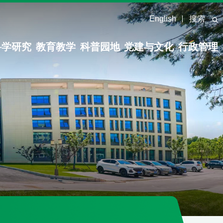
English
搜索
科学研究
教育教学
科普园地
党建与文化
行政管理