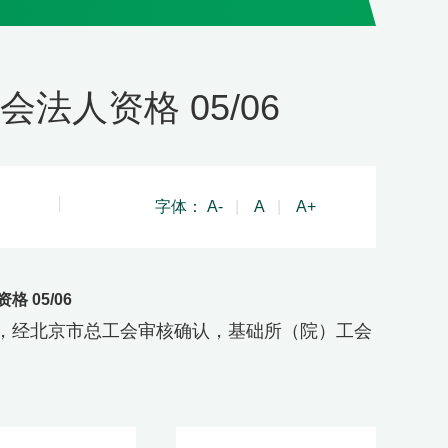
人资格 05/06
字体：
A-
|
A
|
A+
 05/06
，经北京市总工会审核确认，基础所（院）工会