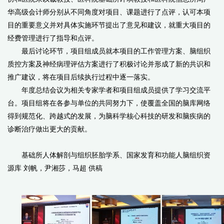
华高级会计师分别从不同角度对项目、课题进行了点评，认可本项
目的重要意义并对具体实施环节提出了意见和建议，就重大项目的
经费管理进行了指导和点评。
最后讨论环节，项目组成员就本项目的工作管理方案、脑组织
质控方案及神经病理评估方案进行了积极讨论并形成了新的共识和
推广建议，将在项目后续执行过程中逐一落实。
年度总结会议为相关专家学者和项目组成员提供了学习交流平
台。项目组将在各参与单位的共同努力下，使覆盖全国的脑库网络
得到规范化、跨越式的发展，为脑科学核心科技的研发和脑疾病的
诊断治疗做出更大的贡献。
基础所人体解剖与组织胚胎学系、国家发育和功能人脑组织资
源库 刘帆，尹湘莎，马超 供稿