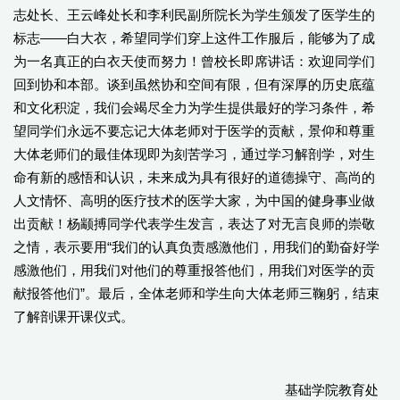
志处长、王云峰处长和李利民副所院长为学生颁发了医学生的
标志——白大衣，希望同学们穿上这件工作服后，能够为了成
为一名真正的白衣天使而努力！曾校长即席讲话：欢迎同学们
回到协和本部。谈到虽然协和空间有限，但有深厚的历史底蕴
和文化积淀，我们会竭尽全力为学生提供最好的学习条件，希
望同学们永远不要忘记大体老师对于医学的贡献，景仰和尊重
大体老师们的最佳体现即为刻苦学习，通过学习解剖学，对生
命有新的感悟和认识，未来成为具有很好的道德操守、高尚的
人文情怀、高明的医疗技术的医学大家，为中国的健身事业做
出贡献！杨颛搏同学代表学生发言，表达了对无言良师的崇敬
之情，表示要用“我们的认真负责感激他们，用我们的勤奋好学
感激他们，用我们对他们的尊重报答他们，用我们对医学的贡
献报答他们”。最后，全体老师和学生向大体老师三鞠躬，结束
了解剖课开课仪式。
基础学院教育处