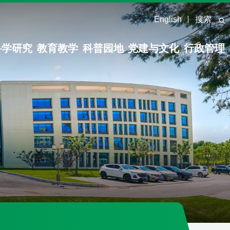
English
搜索
科学研究
教育教学
科普园地
党建与文化
行政管理