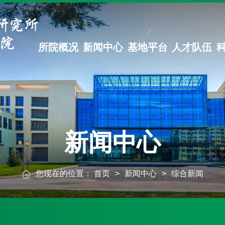
所院概况
新闻中心
基地平台
人才队伍
新闻中心
您现在的位置：
首页
>
新闻中心
>
综合新闻