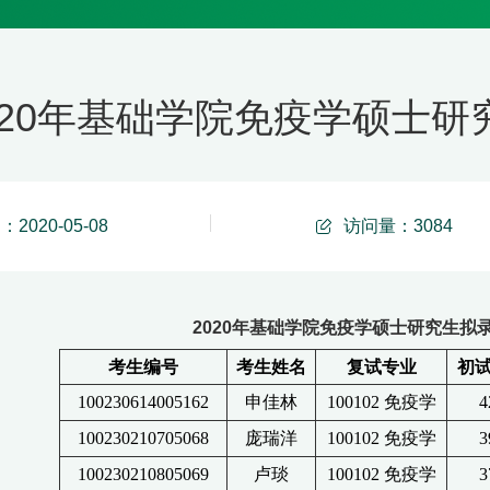
020年基础学院免疫学硕士
2020-05-08
访问量：
3084
2020年基础学院免疫学硕士研究生拟
考生编号
考生姓名
复试专业
初
100230614005162
申佳林
100102
免疫学
4
100230210705068
庞瑞洋
100102
免疫学
3
100230210805069
卢琰
100102
免疫学
3