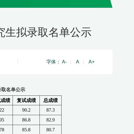
研究生拟录取名单公示
字体：
A-
|
A
|
A+
录取名单公示
试成绩
复试成绩
总成绩
22
90.2
87.3
95
86.8
82.9
78
85.8
80.7