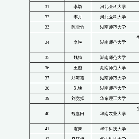
31
李颖
河北医科大学
32
李月
河北医科大学
33
陈雪竹
湖南师范大学
34
李琳
湖南师范大学
35
魏婧
湖南师范大学
36
王越
湖南师范大学
37
郑海霞
湖南师范大学
38
朱铭
湖南师范大学
39
刘竞择
华东理工大学
40
魏嘉田
华南农业大学
41
虞箫
华中科技大学