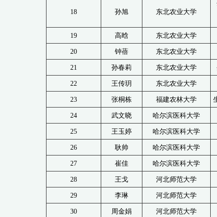
18
孙旭
东北农业大学
19
高晗
东北农业大学
20
钟蓓
东北农业大学
21
孙春莉
东北农业大学
22
王传玥
东北农业大学
23
张桐栋
福建农林大学
24
武文晓
哈尔滨医科大学
25
王玉婷
哈尔滨医科大学
26
耿帅
哈尔滨医科大学
27
崔佳
哈尔滨医科大学
28
王戈
河北师范大学
29
李琳
河北师范大学
30
周金娟
河北师范大学