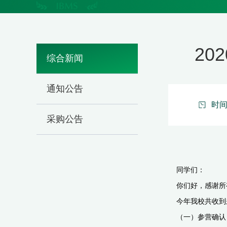
2
综合新闻
通知公告
时间：
采购公告
同学们：
你们好，感谢所
今年我校共收到来
（一）参营确认