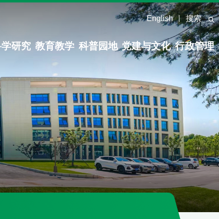
English
搜索
科学研究
教育教学
科普园地
党建与文化
行政管理