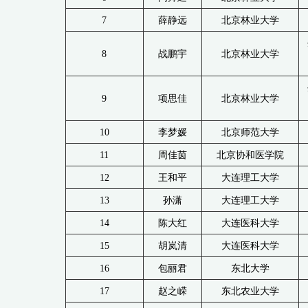
7
薛静远
北京林业大学
8
战鹏宇
北京林业大学
9
项思佳
北京林业大学
10
李梦媛
北京师范大学
11
周佳茵
北京协和医学院
12
王和平
大连理工大学
13
孙潇
大连理工大学
14
陈大红
大连医科大学
15
胡岚清
大连医科大学
16
包丽君
东北大学
17
赵之嵘
东北农业大学