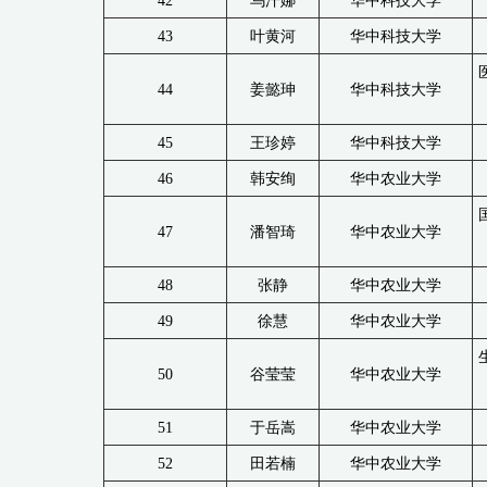
42
乌汗娜
华中科技大学
43
叶黄河
华中科技大学
44
姜懿珅
华中科技大学
45
王珍婷
华中科技大学
46
韩安绚
华中农业大学
47
潘智琦
华中农业大学
48
张静
华中农业大学
49
徐慧
华中农业大学
50
谷莹莹
华中农业大学
51
于岳嵩
华中农业大学
52
田若楠
华中农业大学