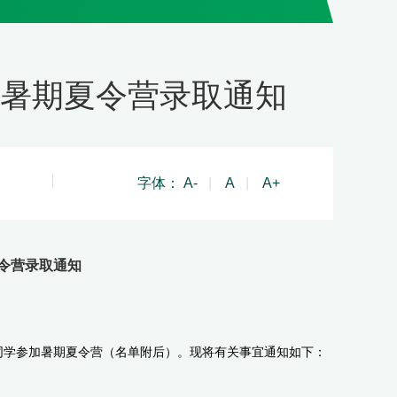
院暑期夏令营录取通知
字体：
A-
|
A
|
A+
夏令营录取通知
同学参加暑期夏令营（名单附后）。现将有关事宜通知如下：