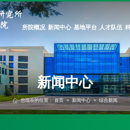
所院概况
新闻中心
基地平台
人才队伍
新闻中心
您现在的位置：
首页
>
新闻中心
>
综合新闻