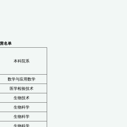
营名单
本科院系
数学与应用数学
医学检验技术
生物技术
生物科学
生物科学
生物科学