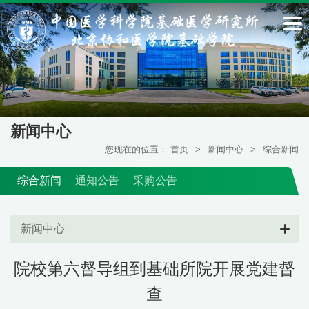
新闻中心
您现在的位置：
首页
>
新闻中心
>
综合新闻
综合新闻
通知公告
采购公告
新闻中心
院校第六督导组到基础所院开展党建督
查