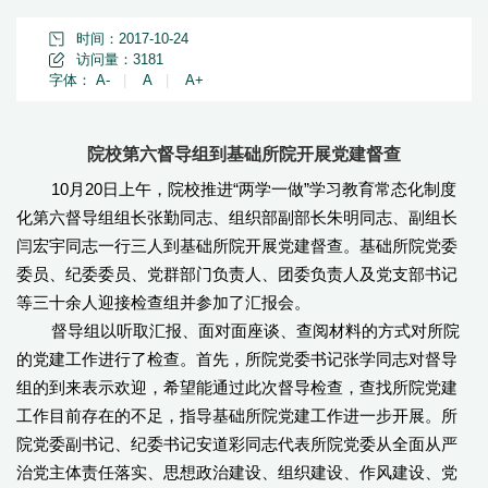
时间：2017-10-24
访问量：
3181
字体：
A-
|
A
|
A+
院校第六督导组到基础所院开展党建督查
10月20日上午，院校推进“两学一做”学习教育常态化制度
化第六督导组组长张勤同志、组织部副部长朱明同志、副组长
闫宏宇同志一行三人到基础所院开展党建督查。基础所院党委
委员、纪委委员、党群部门负责人、团委负责人及党支部书记
等三十余人迎接检查组并参加了汇报会。
督导组以听取汇报、面对面座谈、查阅材料的方式对所院
的党建工作进行了检查。首先，所院党委书记张学同志对督导
组的到来表示欢迎，希望能通过此次督导检查，查找所院党建
工作目前存在的不足，指导基础所院党建工作进一步开展。所
院党委副书记、纪委书记安道彩同志代表所院党委从全面从严
治党主体责任落实、思想政治建设、组织建设、作风建设、党