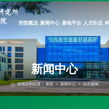
所院概况
新闻中心
基地平台
人才队伍
新闻中心
您现在的位置：
首页
>
新闻中心
>
综合新闻