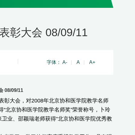
大会 08/09/11
字体：
A-
|
A
|
A+
8/09/11
表彰大会，对2008年北京协和医学院教学名师
“北京协和医学院教学名师奖”荣誉称号，卜玲
张卫业、邵颖瑞老师获得“北京协和医学院优秀教