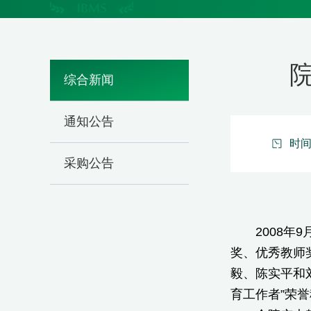
院
综合新闻
通知公告
时间：
采购公告
2008年9月
奖、优秀教师
毅、陈实平和
育工作者”荣