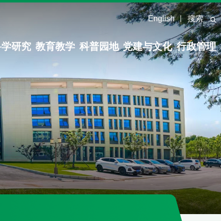
English
搜索
科学研究
教育教学
科普园地
党建与文化
行政管理