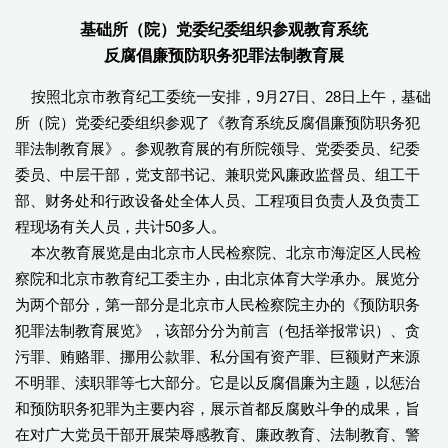
基础所（院）党委纪委组织参观教育系统
反腐倡廉预防职务犯罪法制教育展
按照北京市教育纪工委统一安排，9月27日、28日上午，基础
所（院）党委纪委组织参观了《教育系统反腐倡廉预防职务犯
罪法制教育展》。参观教育展的有所院领导、党委委员、纪委
委员、中层干部，党支部书记、兼职党风廉政监督员、组工干
部、财务处和行政设备处全体人员、工程项目负责人及负责工
程现场有关人员，共计50多人。
本次教育展览是由北京市人民检察院、北京市海淀区人民检
察院和北京市教育纪工委主办，由北京体育大学承办。展览分
为两个部分，第一部分是北京市人民检察院主办的《预防职务
犯罪法制教育展览》，该部分分为前言（包括举报常识）、贪
污罪、贿赂罪、挪用公款罪、私分国有资产罪、巨额财产来源
不明罪、渎职罪等七大部分。它是以反腐倡廉为主题，以惩治
和预防职务犯罪为主要内容，展示首都反腐败斗争的成果，旨
在对广大党员干部开展荣辱感教育、廉政教育、法制教育、警