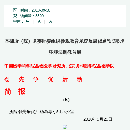
时间：2010-09-30
访问量：
3320
字体：
A-
|
A
|
A+
基础所（院）党委纪委组织参观教育系统反腐倡廉预防职务
犯罪法制教育展
中国医学科学院基础医学研究所 北京协和医学院基础学院
创
先
争
优
活
动
简 报
（5）
所院创先争优活动领导小组办公室
2010年9月29日