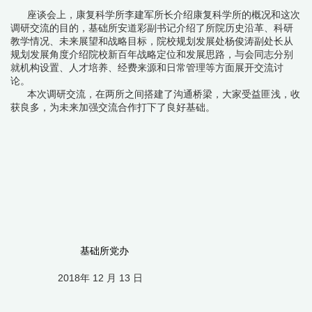
座谈会上，康复科学所李建军所长介绍康复科学所的概况和这次
调研交流的目的，基础所安道彩副书记介绍了所院历史沿革、科研
教学情况、未来展望和战略目标，院校规划发展处杨俊涛副处长从
规划发展角度介绍院校新百年战略定位和发展思路，与会同志分别
就机构设置、人才培养、经费来源和日常管理等方面展开交流讨
论。
本次调研交流，在两所之间搭建了沟通桥梁，大家受益匪浅，收
获良多，为未来加强交流合作打下了良好基础。
基础所党办
2018年
12
月
13
日