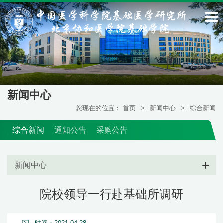
新闻中心
您现在的位置：
首页
>
新闻中心
>
综合新闻
综合新闻
通知公告
采购公告
新闻中心
院校领导一行赴基础所调研
时间：2021-04-28