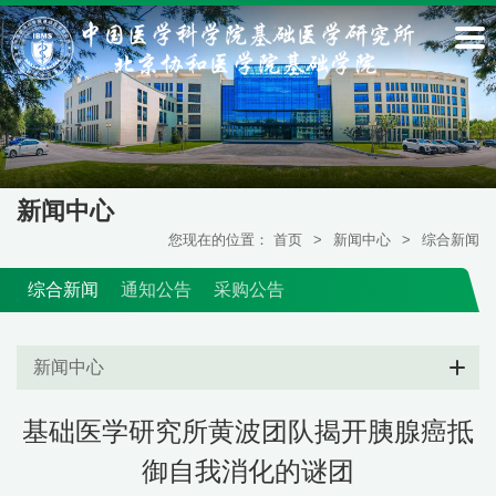
新闻中心
您现在的位置：
首页
>
新闻中心
>
综合新闻
综合新闻
通知公告
采购公告
新闻中心
基础医学研究所黄波团队揭开胰腺癌抵
御自我消化的谜团