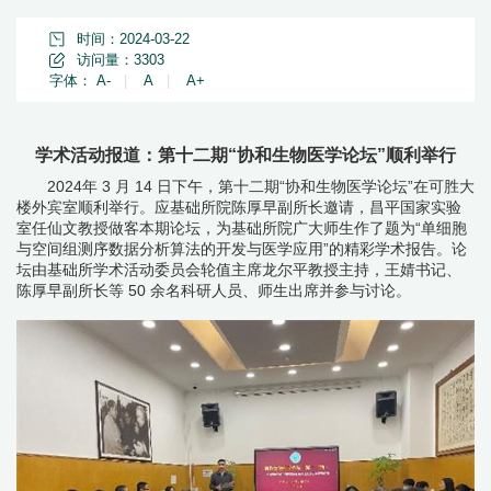
时间：2024-03-22
访问量：
3303
字体：
A-
|
A
|
A+
学术活动报道：第十二期“协和生物医学论坛”顺利举行
2024年
3
月
14
日下午，第十二期“协和生物医学论坛”在可胜大
楼外宾室顺利举行。应基础所院陈厚早副所长邀请，昌平国家实验
室任仙文教授做客本期论坛，为基础所院广大师生作了题为“单细胞
与空间组测序数据分析算法的开发与医学应用”的精彩学术报告。论
坛由基础所学术活动委员会轮值主席龙尔平教授主持，王婧书记、
陈厚早副所长等
50
余名科研人员、师生出席并参与讨论。