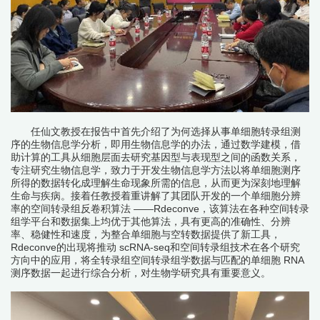
任仙文教授在报告中首先介绍了为何选择从事单细胞转录组测
序的生物信息学分析，即用生物信息学的办法，通过数学建模，借
助计算的工具从细胞层面去研究基因型与表现型之间的函数关系，
专注研究生物信息学，致力于开发生物信息学方法以将单细胞测序
所得的数据转化成理解生命现象所需的信息，从而更为深刻地理解
生命与疾病。接着任教授着重讲解了其团队开发的一个单细胞分辨
率的空间转录组反卷积算法 ——Rdeconve，该算法在各种空间转录
组学平台和数据集上均优于其他算法，具有更高的准确性、分辨
率、稳健性和速度，为整合单细胞与空转数据提供了新工具，
Rdeconve的出现将推动 scRNA-seq和空间转录组技术在各个研究
方向中的应用，将全转录组空间转录组学数据与匹配的单细胞 RNA
测序数据一起进行综合分析，对生物学研究具有重要意义。