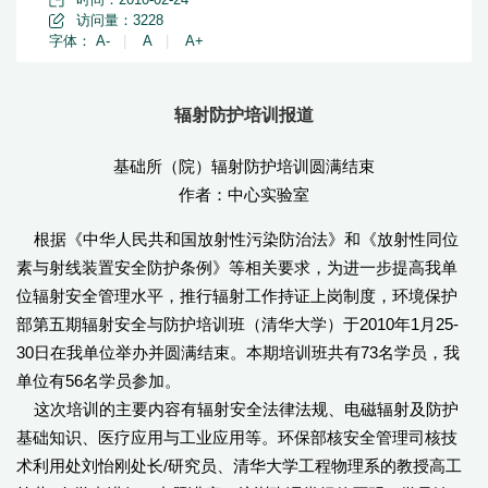
访问量：
3228
字体：
A-
|
A
|
A+
辐射防护培训报道
基础所（院）辐射防护培训圆满结束
作者：中心实验室
根据《中华人民共和国放射性污染防治法》和《放射性同位
素与射线装置安全防护条例》等相关要求，为进一步提高我单
位辐射安全管理水平，推行辐射工作持证上岗制度，环境保护
部第五期辐射安全与防护培训班（清华大学）于2010年1月25-
30日在我单位举办并圆满结束。本期培训班共有73名学员，我
单位有56名学员参加。
这次培训的主要内容有辐射安全法律法规、电磁辐射及防护
基础知识、医疗应用与工业应用等。环保部核安全管理司核技
术利用处刘怡刚处长/研究员、清华大学工程物理系的教授高工