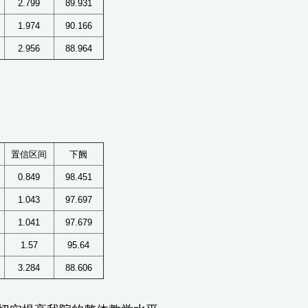
2.799
89.931
1.974
90.166
2.956
88.964
置信区间
下阙
0.849
98.451
1.043
97.697
1.041
97.679
1.57
95.64
3.284
88.606