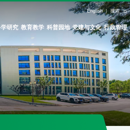
English
搜索
科学研究
教育教学
科普园地
党建与文化
行政管理