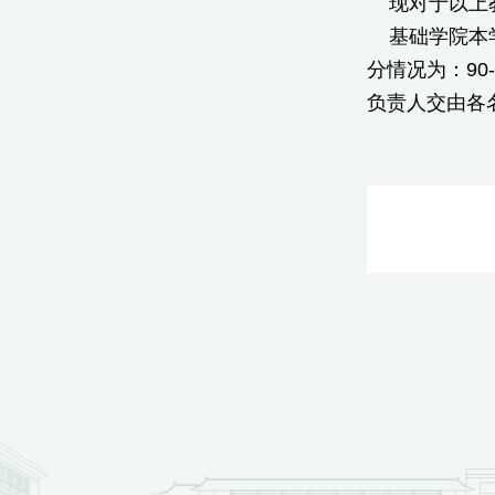
现对于以上教
基础学院本学期
分情况为：90
负责人交由各