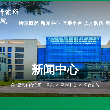
所院概况
新闻中心
基地平台
人才队伍
新闻中心
您现在的位置：
首页
>
新闻中心
>
综合新闻