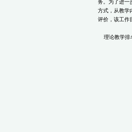
务。为了进一
方式，从教学
评价，该工作
理论教学排名