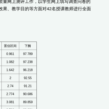
质量网上测评工作，以学生网上填写调查问卷的
效果、教学目的等方面对42名授课教师进行全面
置信区间
下阙
0.961
97.789
1.082
97.238
1.642
96.218
2
92.55
2.74
91.21
2.774
90.686
3.081
89.859