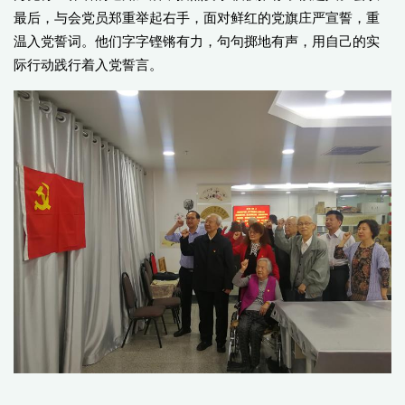
最后，与会党员郑重举起右手，面对鲜红的党旗庄严宣誓，重
温入党誓词。他们字字铿锵有力，句句掷地有声，用自己的实
际行动践行着入党誓言。