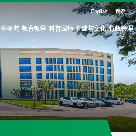
English
搜索
科学研究
教育教学
科普园地
党建与文化
行政管理