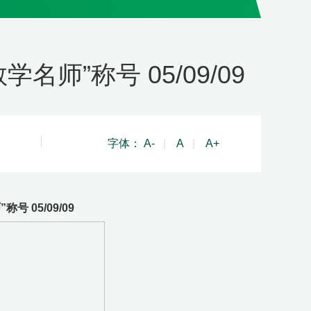
师”称号 05/09/09
字体：
A-
|
A
|
A+
 05/09/09