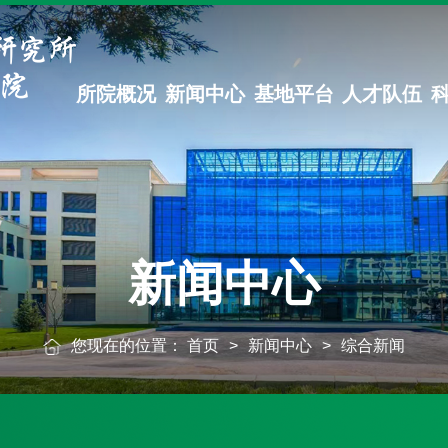
所院概况
新闻中心
基地平台
人才队伍
新闻中心
您现在的位置：
首页
>
新闻中心
>
综合新闻