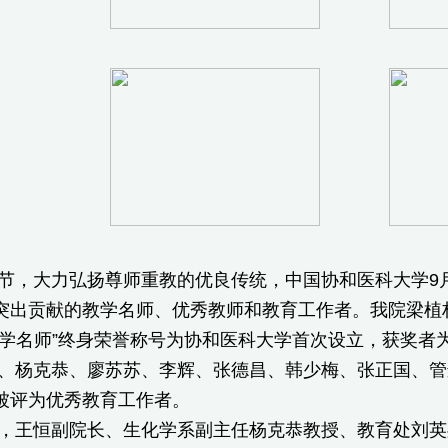
节，大力弘扬尊师重教的优良传统，中国协和医科大学9
突出贡献的教学名师、优秀教师和教育工作者。我院梁植权
教学名师”终身荣誉称号为协和医科大学首次设立，获奖者
、杨克恭、廖苏苏、李辉、张德昌、韩少梅、张正国、管
被评为优秀教育工作者。
，王恒副院长、生化学系副主任杨克恭教授、教育处刘英