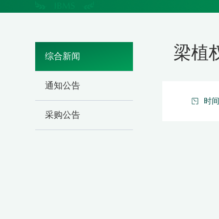
梁植权
综合新闻
通知公告
时间：
采购公告