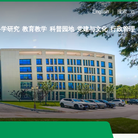
English
搜索
科学研究
教育教学
科普园地
党建与文化
行政管理