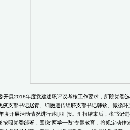
开展2016年度党建述职评议考核工作要求，所院党委选
免疫支部书记赵青、细胞遗传组胚支部书记韩钦、微循环
16年度开展活动情况进行述职汇报。汇报结束后，张书记
够按照党委部署，围绕“两学一做”专题教育，将规定动作