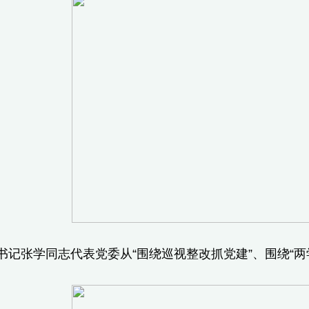
记张学同志代表党委从“围绕巡视整改抓党建”、围绕“两