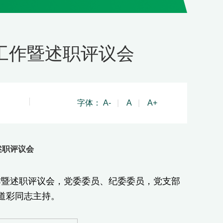
建工作暨述职评议会
字体：
A-
|
A
|
A+
述职评议会
作暨述职评议会，党委委员、纪委委员，党支部
道彩同志主持。