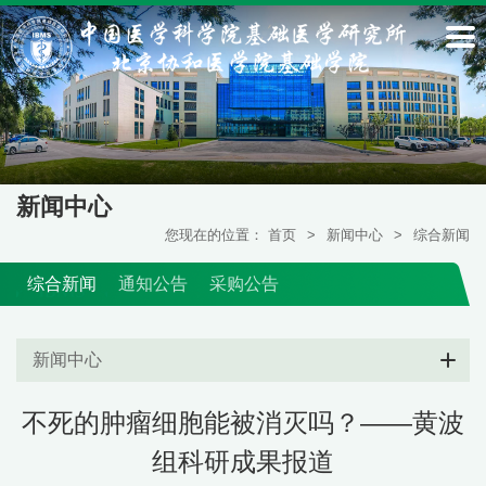
新闻中心
您现在的位置：
首页
>
新闻中心
>
综合新闻
综合新闻
通知公告
采购公告
新闻中心
不死的肿瘤细胞能被消灭吗？——黄波
组科研成果报道