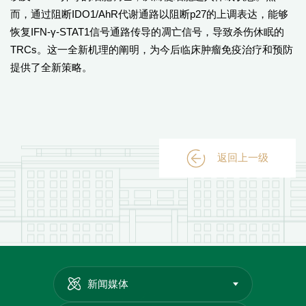
而，通过阻断IDO1/AhR代谢通路以阻断p27的上调表达，能够
恢复IFN-γ-STAT1信号通路传导的凋亡信号，导致杀伤休眠的
TRCs。这一全新机理的阐明，为今后临床肿瘤免疫治疗和预防
提供了全新策略。
返回上一级
新闻媒体