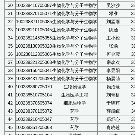
30
100238410705087
生物化学与分子生物学
吴沙沙
3
31
100238370105071
生物化学与分子生物学
邓准
3
32
100238371105085
生物化学与分子生物学
刘孟雨
3
33
100238210105045
生物化学与分子生物学
姚涵
3
34
100238214505055
生物化学与分子生物学
王小毅
3
35
100238130905028
生物化学与分子生物学
张涵
3
36
100238112305006
生物化学与分子生物学
何金蓉
3
37
100238321205063
生物化学与分子生物学
宗欢欢
3
38
100238150405041
生物化学与分子生物学
李昱阳
3
39
100238431205099
生物化学与分子生物学
杨晨萌
3
40
100238360705070
生物物理学
赖治臻
3
41
100238510705104
生物医学工程
刘青桥
3
42
100238370605074
细胞生物学
于晓芹
3
43
100238370105072
药学
薛瞳瞳
3
44
100238210405047
药学
郑舒心
3
45
100238351205068
药学
肖晓莲
3