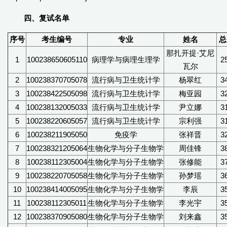
四、复试名单
序号
考生编号
专业
姓名
总
那扎开提·艾尼
1
100238650605110
病理学与病理生理学
2
瓦尔
2
100238370705078
流行病与卫生统计学
杨翠红
3
3
100238422505098
流行病与卫生统计学
梅亚园
3
4
100238132005033
流行病与卫生统计学
尹立娜
3
5
100238220605057
流行病与卫生统计学
宗利强
3
6
100238211905050
免疫学
张祥晋
3
7
100238321205064
生物化学与分子生物学
周佳锋
3
8
100238112305004
生物化学与分子生物学
张修能
3
9
100238220705058
生物化学与分子生物学
孙梦瑶
3
10
100238414005095
生物化学与分子生物学
李辰
3
11
100238112305011
生物化学与分子生物学
李光宇
3
12
100238370905080
生物化学与分子生物学
刘来鑫
3