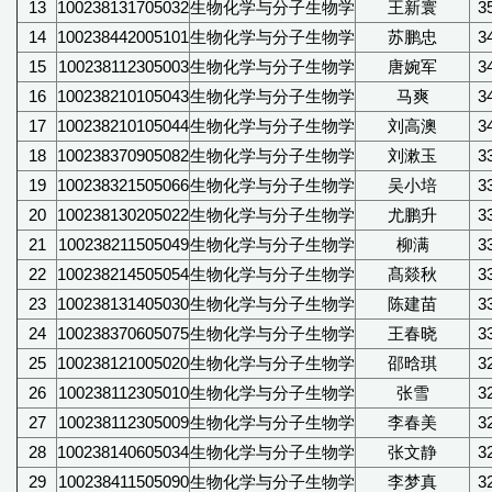
13
100238131705032
生物化学与分子生物学
王新寰
3
14
100238442005101
生物化学与分子生物学
苏鹏忠
3
15
100238112305003
生物化学与分子生物学
唐婉军
3
16
100238210105043
生物化学与分子生物学
马爽
3
17
100238210105044
生物化学与分子生物学
刘高澳
3
18
100238370905082
生物化学与分子生物学
刘漱玉
3
19
100238321505066
生物化学与分子生物学
吴小培
3
20
100238130205022
生物化学与分子生物学
尤鹏升
3
21
100238211505049
生物化学与分子生物学
柳满
3
22
100238214505054
生物化学与分子生物学
髙燚秋
3
23
100238131405030
生物化学与分子生物学
陈建苗
3
24
100238370605075
生物化学与分子生物学
王春晓
3
25
100238121005020
生物化学与分子生物学
邵晗琪
3
26
100238112305010
生物化学与分子生物学
张雪
3
27
100238112305009
生物化学与分子生物学
李春美
3
28
100238140605034
生物化学与分子生物学
张文静
3
29
100238411505090
生物化学与分子生物学
李梦真
3