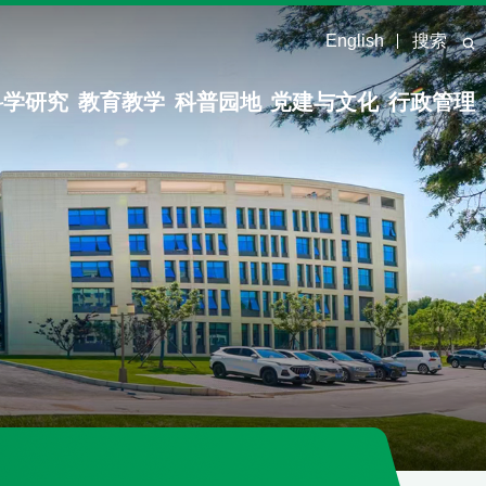
English
搜索
科学研究
教育教学
科普园地
党建与文化
行政管理