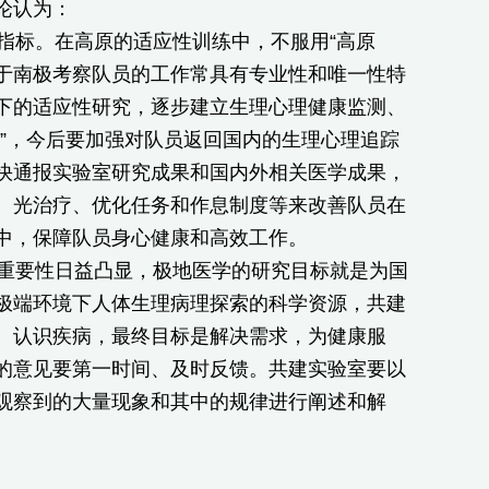
论认为：
标。在高原的适应性训练中，不服用“高原
由于南极考察队员的工作常具有专业性和唯一性特
下的适应性研究，逐步建立生理心理健康监测、
”，今后要加强对队员返回国内的生理心理追踪
快通报实验室研究成果和国内外相关医学成果，
、光治疗、优化任务和作息制度等来改善队员在
中，保障队员身心健康和高效工作。
重要性日益凸显，极地医学的研究目标就是为国
极端环境下人体生理病理探索的科学资源，共建
、认识疾病，最终目标是解决需求，为健康服
的意见要第一时间、及时反馈。共建实验室要以
观察到的大量现象和其中的规律进行阐述和解