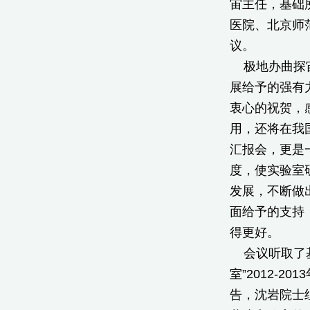
宙主任，基础
医院、北京师
议。
极地办曲探宙
展给予的强有
衷心的祝贺，
用，还将在我
汇报会，更是
度，使实验室
发展，不断做
面给予的支持
得更好。
会议听取了基
室”2012-
告，沈岩院士