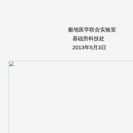
医学联合实验室
础所科技处
13年5月3日