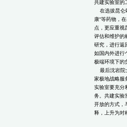
共建实验室的
在选拔昆仑站
康”等药物，
点，更应重视
评估和维护的
研究，进行返
如国内外进行
极端环境下的
最后沈岩院士
家极地战略服
实验室要充分
务。共建实验
开放的方式，
释，上升为对