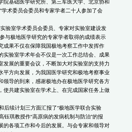
学院基础医学研究所、第三军医大学、北京协和
”学术委员会委员和专家学者二十人参加了会
实验室学术委员会委员、专家对实验室建设发
有参与极地医学研究的专家学者取得的成绩表示
究成果不仅在保障我国极地考察工作中发挥作
的实验室学术年会不仅是一次工作总结会、成果
室发展的重要会议，不断加大对实验室的支持力
水平方向发展，为我国医学研究和极地考察事业
和领导的到来，感谢极地办在极地医学研究各方
，使共建实验室在学术上、在完成国家任务上做
后续计划三方面汇报了“极地医学联合实验
任高钰琪教授作“高原病的发病机制与防治”的报
展的各项工作和今后的发展。与会专家和领导对