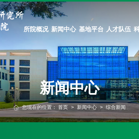
所院概况
新闻中心
基地平台
人才队伍
新闻中心
您现在的位置：
首页
>
新闻中心
>
综合新闻