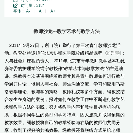
访问量：
3184
字体：
A-
|
A
|
A+
教师沙龙---教学艺术与教学方法
2011年9月27日 ，所（院）举行了第三次青年教师沙龙活
动。教育处特邀担任北京协和医学院校级精品课程《护理学I：
人与社会》课程负责人、2011年北京市青年教师教学基本功比
赛评委的护理学院绳宇教授作“教学艺术与教学方法”的主题演
讲。绳教授本次演讲围绕着教师尤其是青年教师如何进行教与
学展开讨论，谈到人与社会、师生沟通交流、学习和应用马斯
洛教学理论、教与学的策略、教师礼仪等多个方面。绳教授结
合发生在身边的案例，探讨如何在教学工作中不断进行教学艺
术和教学方法的实践，努力将教学内容和教学目标有机的联
系，根据不同学生的类型和学习特点，因人施教并取得预期的
教学效果。绳教授将自己的教学经验与在场的教师们共同分
享，收到了很好的共鸣效果。绳教授还将联络方式留给老师