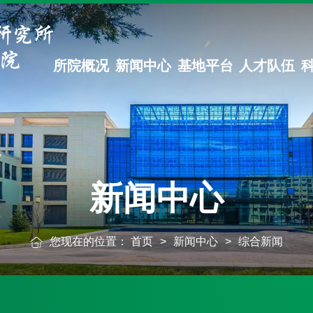
所院概况
新闻中心
基地平台
人才队伍
新闻中心
您现在的位置：
首页
>
新闻中心
>
综合新闻