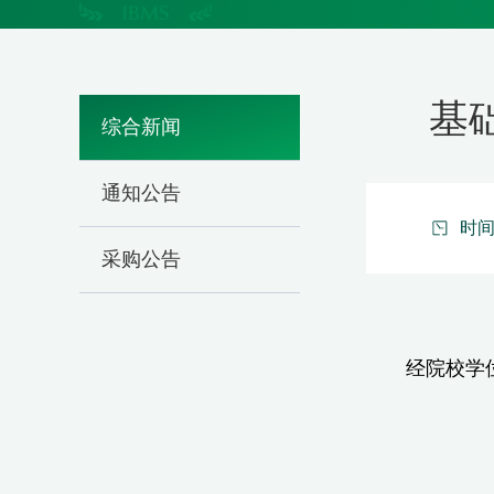
基础
综合新闻
通知公告
时间：
采购公告
经院校学位评