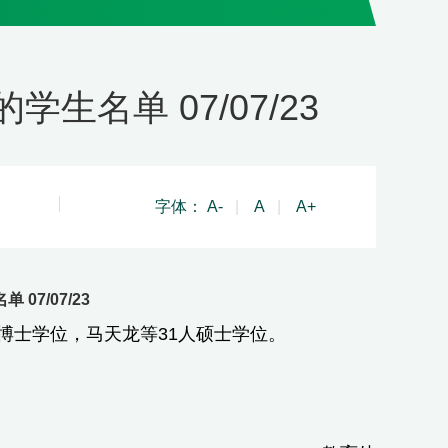
生名单 07/07/23
字体：
A-
|
A
|
A+
07/07/23
士学位，马天龙等31人硕士学位。