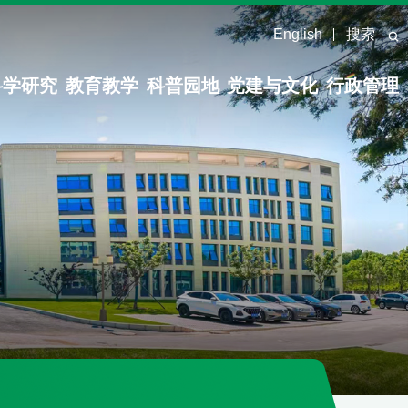
English
搜索
科学研究
教育教学
科普园地
党建与文化
行政管理