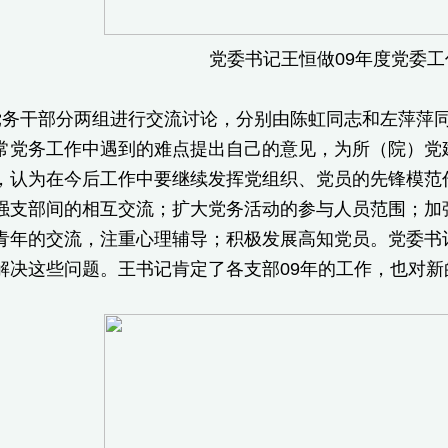
党委书记王恒做09年度党委工
干部分两组进行交流讨论，分别由陈虹同志和左萍萍同
常党务工作中遇到的难点提出自己的意见，为所（院）党
，认为在今后工作中要继续发挥党组织、党员的先锋模范
强支部间的相互交流；扩大党务活动的参与人员范围；加
青年的交流，注重心理辅导；积极发展高知党员。党委书
解决这些问题。王书记肯定了各支部09年的工作，也对