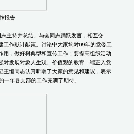
作报告
志主持并总结。与会同志踊跃发言，相互交
建工作献计献策。讨论中大家均对09年的党委工
作用，做好树典型和宣传工作；要提高组织活动
强对发展对象人生观、价值观的教育，端正入党
记王恒同志认真听取了大家的意见和建议，表示
新的一年各支部的工作充满了期待。