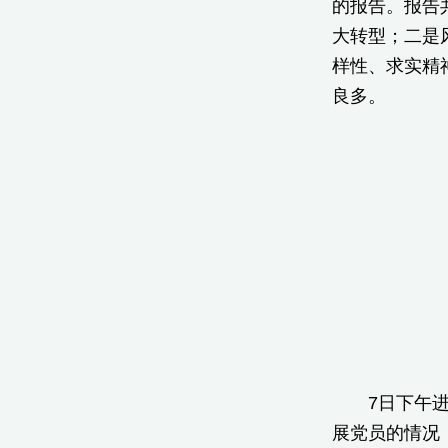
的报告。报告
大转型；二是
样性、求实精
良多。
7日下午进行
展党员的情况