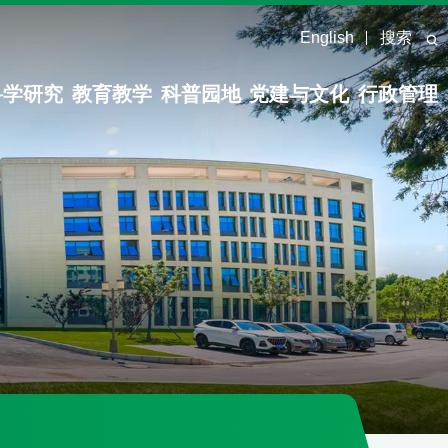
English
搜索
科学研究
教育教学
科普园地
党建与文化
行政管理