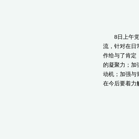
8日上午党务
流，针对在日
作给与了肯定
的凝聚力；加
动机；加强与
在今后要着力