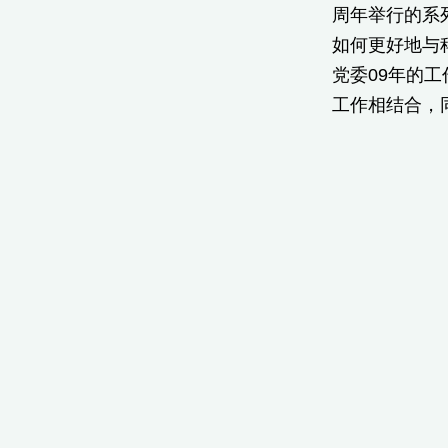
周年举行的系
如何更好地与
党委09年的
工作相结合，