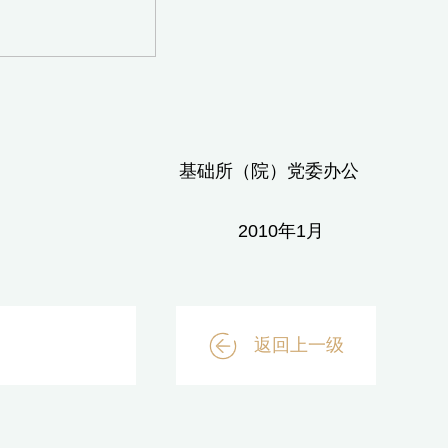
党委办公
年1月
返回上一级