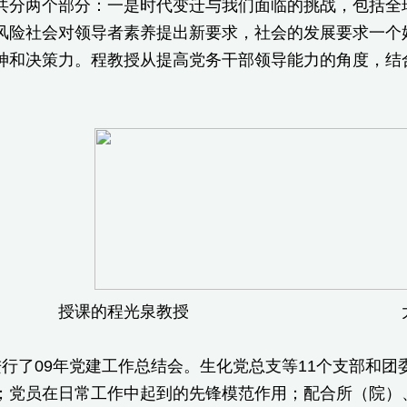
共分两个部分：一是时代变迁与我们面临的挑战，包括全
风险社会对领导者素养提出新要求，社会的发展要求一个
神和决策力。程教授从提高党务干部领导能力的角度，结
授课的程光泉教授 大家
了09年党建工作总结会。生化党总支等11个支部和团委
；党员在日常工作中起到的先锋模范作用；配合所（院）、