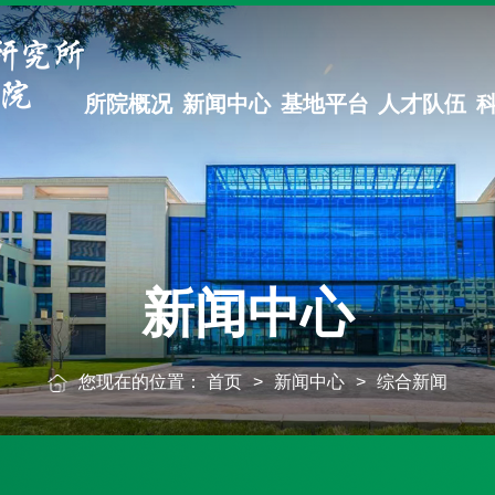
所院概况
新闻中心
基地平台
人才队伍
新闻中心
您现在的位置：
首页
>
新闻中心
>
综合新闻