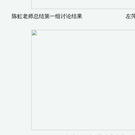
陈虹老师总结第一组讨论结果 左萍萍老